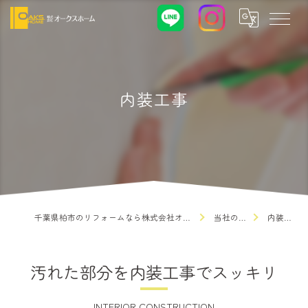
内装工事
千葉県柏市のリフォームなら株式会社オークスホーム
当社の特徴
内装工事
汚れた部分を内装工事でスッキリ
INTERIOR CONSTRUCTION