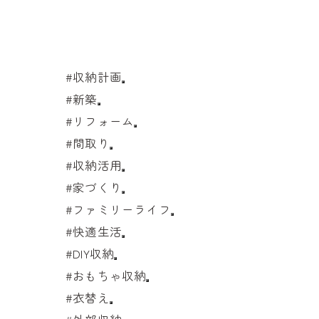
#収納計画
#新築
#リフォーム
#間取り
#収納活用
#家づくり
#ファミリーライフ
#快適生活
#DIY収納
#おもちゃ収納
#衣替え