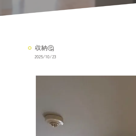
収納🤔
2025/10/23