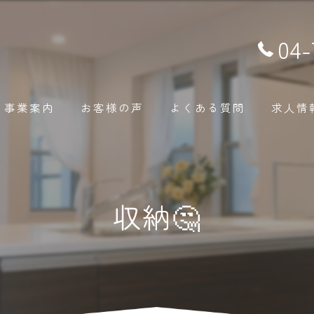
04-
事業案内
お客様の声
よくある質問
求人情
収納🤔