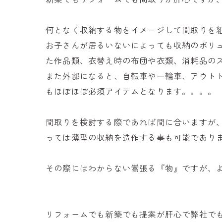
何となく収納する物をイメージして間取りを組
お子さんが居るいないによっても収納のボリ
た作品類、衣替え時の布団や衣類、消耗品のスト
また外部になると、自転車や一輪車、アウトド
もほぼほぼ必須アイテムとなります。。。。
間取りを検討する際であれば間に合いますが
っては薄型の収納を造作する事も可能であります
その際にはわからない嵩張る『物』ですが、よ〜
リフォームでも新築でも提案が肝心で弊社で