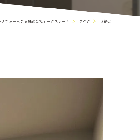
のリフォームなら株式会社オークスホーム
ブログ
収納🤔