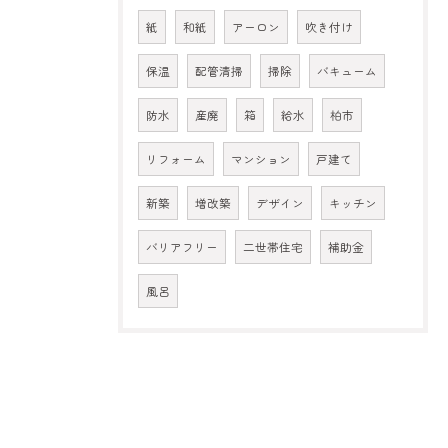
紙
和紙
アーロン
吹き付け
保温
配管清掃
掃除
バキューム
防水
産廃
箱
給水
柏市
リフォーム
マンション
戸建て
新築
増改築
デザイン
キッチン
バリアフリー
二世帯住宅
補助金
風呂