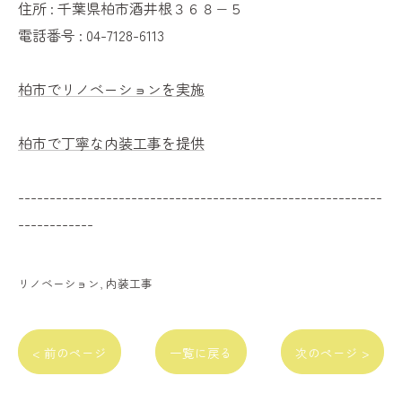
住所 : 千葉県柏市酒井根３６８−５
電話番号 : 04-7128-6113
柏市でリノベーションを実施
柏市で丁寧な内装工事を提供
----------------------------------------------------------
------------
リノベーション
内装工事
< 前のページ
一覧に戻る
次のページ >