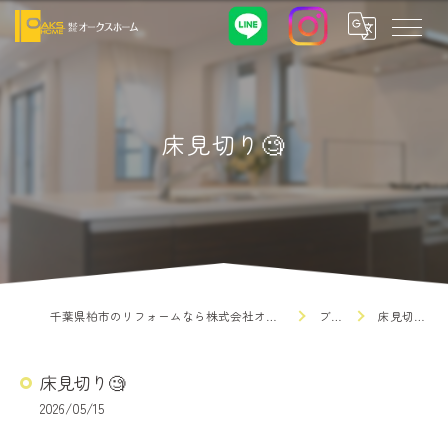
床見切り🧐
千葉県柏市のリフォームなら株式会社オークスホーム
ブログ
床見切り🧐
床見切り🧐
2026/05/15