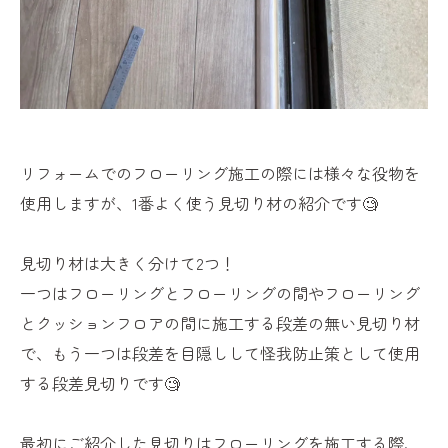
リフォームでのフローリング施工の際には様々な役物を
使用しますが、1番よく使う見切り材の紹介です🧐
見切り材は大きく分けて2つ！
一つはフローリングとフローリングの間やフローリング
とクッションフロアの間に施工する段差の無い見切り材
で、もう一つは段差を目隠しして怪我防止策として使用
する段差見切りです🧐
最初にご紹介した見切りはフローリングを施工する際、