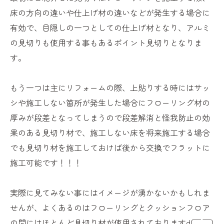
床の方向の違いや仕上げ材の違いなどが発生する場合に
有効で、目隠しの一つとしての仕上げ材となり、アルミ
の見切りも使用する事もあるポイント見切りとなりま
す。
もう一つは主にリフォームの際、上貼りする時にはサッ
シや施工しない箇所が発生した場合にフローリング材の
厚みが段差となってしまうので段差解消と怪我防止の効
果のある見切り材で、施工しない床を将来施工する場合
でも見切り材を施工しておけば後から交換でフラットに
施工可能です！！！
実際に見てみない事にはイメージが湧かないかもしれま
せんが、よくあるのはフローリングとクッションフロア
の間にはほとんど見切り材が使用されておりますd(￣ ￣)