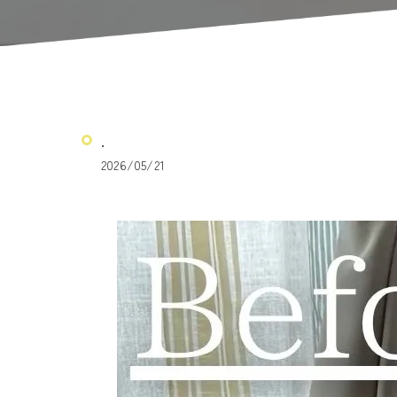
.
2026/05/21