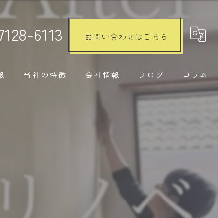
7128-6113
お問い合わせはこちら
報
当社の特徴
会社情報
ブログ
コラム
注文住宅
リノベーション
水回り
内装工事
外構工事