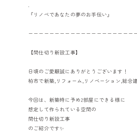
.
『リノベであなたの夢のお手伝い』
ーーーーーーーーーーーーーーーーーーーー
【間仕切り新設工事】
日頃のご愛顧誠にありがとうございます！
柏市で新築,リフォーム,リノベーション,総合
今回は、新築時に予め2部屋にできる様に
想定して作られている空間の
間仕切り新設工事
のご紹介です✨