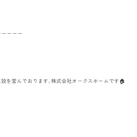
ーーーーー
建設を営んでおります､株式会社オークスホームです🏠