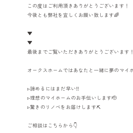
この度はご利用頂きありがとうございます！
今後とも弊社を宜しくお願い致します🌈
▼
▼
最後までご覧いただきありがとうございます
オークスホームではあなたと一緒に夢のマイホ
▹諦めるにはまだ早い‼
▹理想のマイホームのお手伝いします🫡
▹驚きのリノベをお届けします⛏
ご相談はこちらから👇