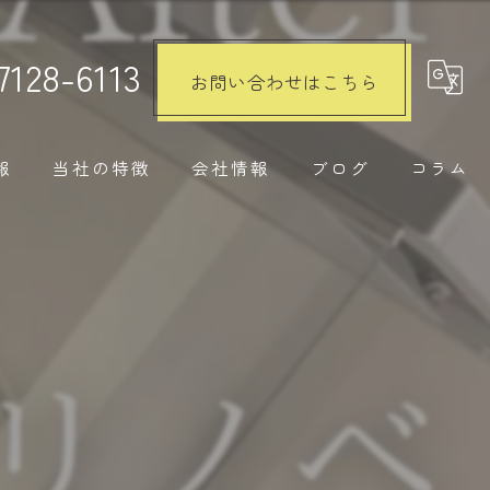
7128-6113
お問い合わせはこちら
報
当社の特徴
会社情報
ブログ
コラム
注文住宅
リノベーション
水回り
内装工事
外構工事