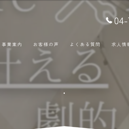
04-
事業案内
お客様の声
よくある質問
求人情
.