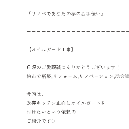
.
『リノベであなたの夢のお手伝い』
ーーーーーーーーーーーーーーーーーーーー
【オイルガード工事】
日頃のご愛顧誠にありがとうございます！
柏市で新築,リフォーム,リノベーション,総合
今回は、
既存キッチン正面にオイルガードを
付けたいという依頼の
ご紹介です✨