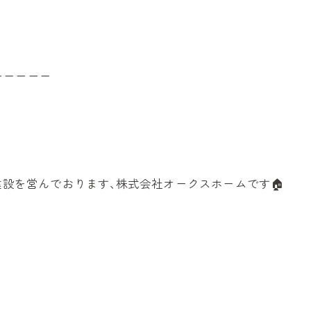
ーーーーー
建設を営んでおります､株式会社オークスホームです🏠