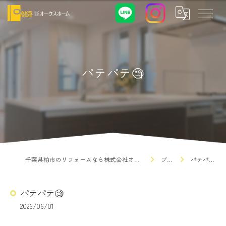
パテパテ🧐
千葉県柏市のリフォームなら株式会社オークスホーム
ブログ
パテパテ🧐
パテパテ🧐
2026/06/01