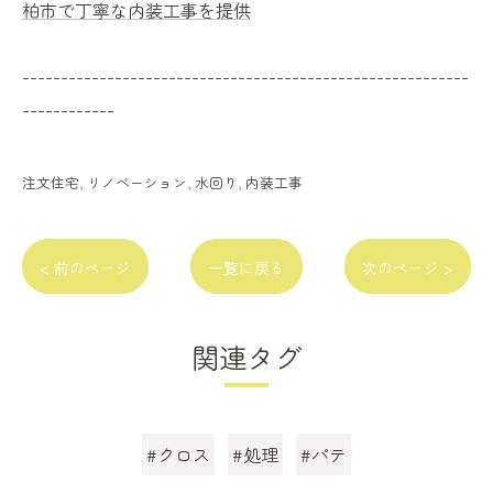
柏市で丁寧な内装工事を提供
----------------------------------------------------------
------------
注文住宅
リノベーション
水回り
内装工事
< 前のページ
一覧に戻る
次のページ >
関連タグ
#クロス
#処理
#パテ