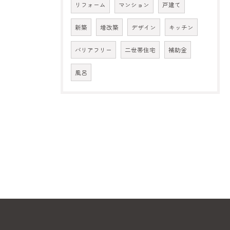
リフォーム
マンション
戸建て
新築
増改築
デザイン
キッチン
バリアフリー
二世帯住宅
補助金
風呂