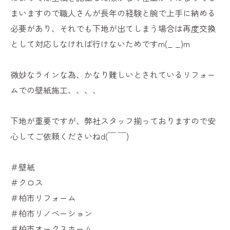
まいますので職人さんが長年の経験と腕で上手に納める
必要があり、それでも下地が出てしまう場合は再度交換
として対応しなければ行けないためですm(_ _)m
微妙なラインな為、かなり難しいとされているリフォー
ムでの壁紙施工、、、、
下地が重要ですが、弊社スタッフ揃っておりますので安
心してご依頼くださいねd(￣ ￣)
＃壁紙
＃クロス
＃柏市リフォーム
＃柏市リノベーション
＃柏市オークスホーム