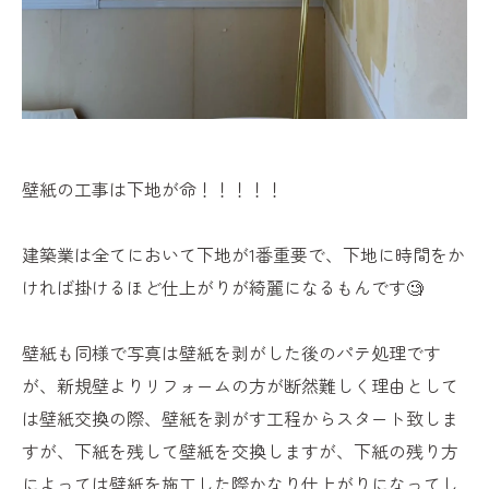
壁紙の工事は下地が命！！！！！
建築業は全てにおいて下地が1番重要で、下地に時間をか
ければ掛けるほど仕上がりが綺麗になるもんです🧐
壁紙も同様で写真は壁紙を剥がした後のパテ処理です
が、新規壁よりリフォームの方が断然難しく理由として
は壁紙交換の際、壁紙を剥がす工程からスタート致しま
すが、下紙を残して壁紙を交換しますが、下紙の残り方
によっては壁紙を施工した際かなり仕上がりになってし