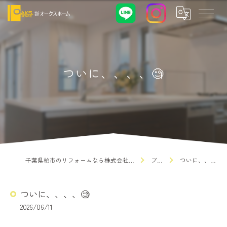
ついに、、、、🧐
千葉県柏市のリフォームなら株式会社オークスホーム
ブログ
ついに、、、、🧐
ついに、、、、🧐
2026/06/11