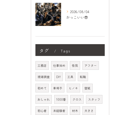
2026/08/04
かっこいい😎
タグ
Tags
工務店
仕事始め
怪我
アフター
現場調査
DIY
工具
転職
初めて
車椅子
ヒノキ
壁紙
おしゃれ
1000番
クロス
スタッフ
初心者
未経験者
材木
大きさ