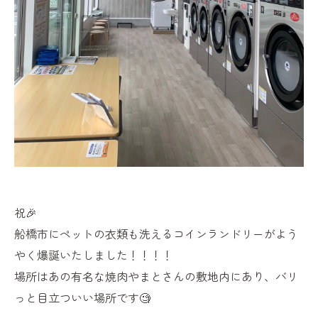
祝🎉
船橋市にペットの衣類も洗えるコインランドリーがよう
やく爆誕いたしました！！！！
場所はあの有名な焼肉やまとさんの敷地内にあり、バリ
っと目立ついい場所です🧐