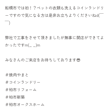
船橋市では初！？ペットの衣類も洗えるコインランドリ
ーですので気になる方は是非お立ちよりくださいねd(￣
￣)
弊社で工事をさせて頂きましたが無事に開店ができてよ
かったですm(_ _)m
みなさんのご来店をお待ちしております😎
＃焼肉やまと
＃コインランドリー
＃柏市リフォーム
＃柏市新築
＃柏市オークスホーム