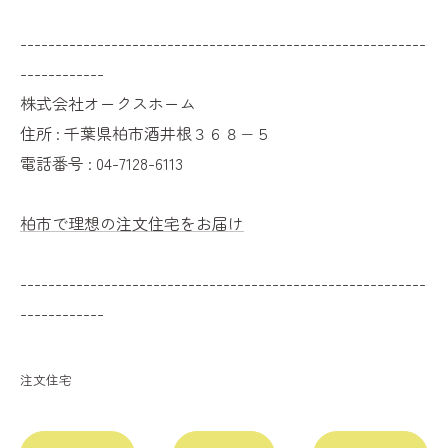
----------------------------------------------------------
------------
株式会社オークスホーム
住所 : 千葉県柏市酒井根３６８−５
電話番号 : 04-7128-6113
柏市で理想の注文住宅をお届け
----------------------------------------------------------
------------
注文住宅