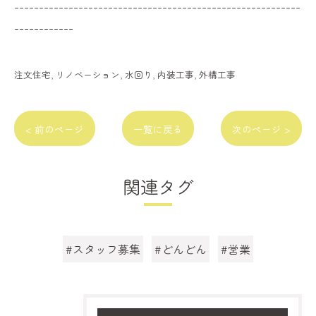
----------------------------------------------------------
------------
注文住宅
リノベーション
水回り
内装工事
外構工事
< 前のページ
一覧に戻る
次のページ >
関連タグ
#スタッフ募集
#どんどん
#営業