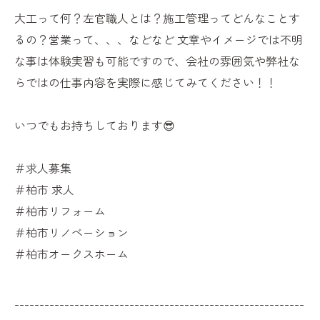
大工って何？左官職人とは？施工管理ってどんなことす
るの？営業って、、、などなど 文章やイメージでは不明
な事は体験実習も可能ですので、会社の雰囲気や弊社な
らではの仕事内容を実際に感じてみてください！！
いつでもお持ちしております😎
＃求人募集
＃柏市 求人
＃柏市リフォーム
＃柏市リノベーション
＃柏市オークスホーム
----------------------------------------------------------