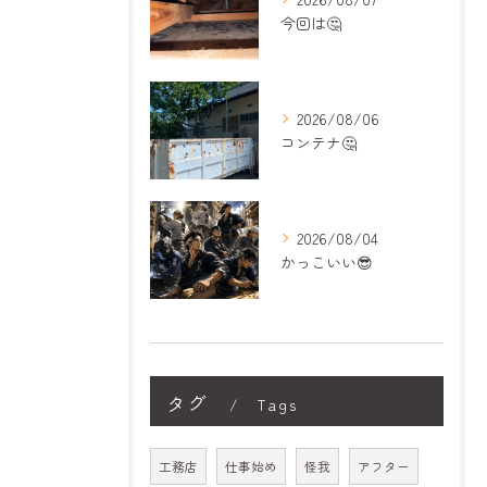
今回は🤔
2026/08/06
コンテナ🤔
2026/08/04
かっこいい😎
タグ
Tags
工務店
仕事始め
怪我
アフター