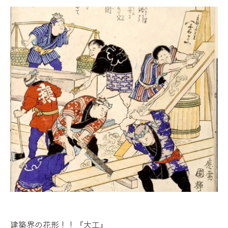
建築界の花形！！『大工』