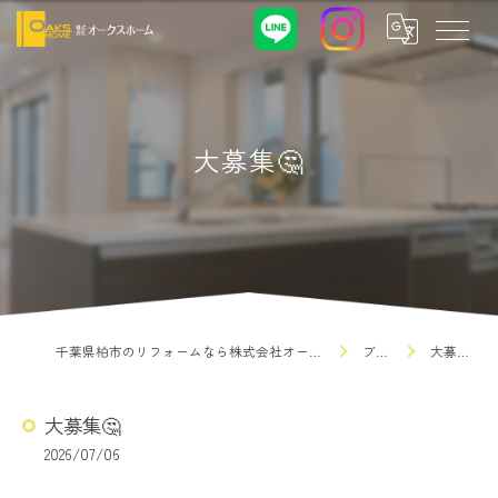
大募集🤔
千葉県柏市のリフォームなら株式会社オークスホーム
ブログ
大募集🤔
大募集🤔
2026/07/06