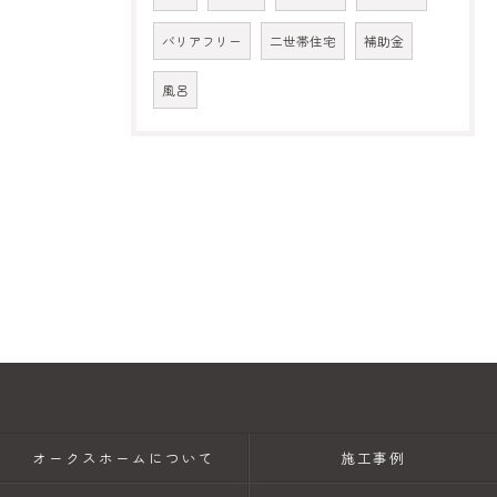
バリアフリー
二世帯住宅
補助金
風呂
オークスホームについて
施工事例