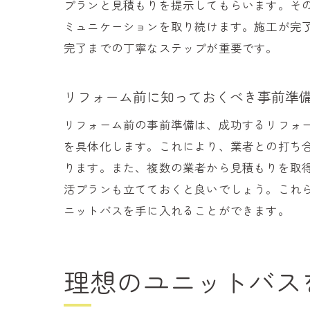
プランと見積もりを提示してもらいます。そ
ミュニケーションを取り続けます。施工が完
完了までの丁寧なステップが重要です。
リフォーム前に知っておくべき事前準
地域
リフォーム前の事前準備は、成功するリフォ
を具体化します。これにより、業者との打ち
ります。また、複数の業者から見積もりを取
活プランも立てておくと良いでしょう。これ
ニットバスを手に入れることができます。
理想のユニットバス
柏市