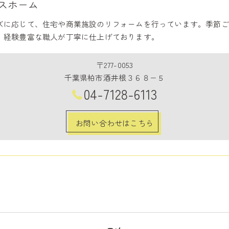
スホーム
ズに応じて、住宅や商業施設のリフォームを行っています。季節ご
、経験豊富な職人が丁寧に仕上げております。
〒277-0053
千葉県柏市酒井根３６８−５
04-7128-6113
お問い合わせはこちら