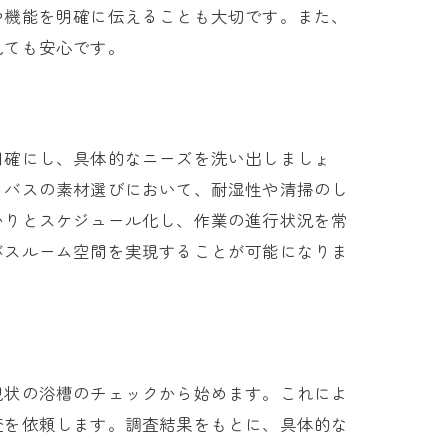
や機能を明確に伝えることも大切です。また、
見ても安心です。
例
明確にし、具体的なニーズを洗い出しましょ
トバスの素材選びにおいて、耐湿性や清掃のし
かりとスケジュール化し、作業の進行状況を常
バスルーム空間を実現することが可能になりま
現状の浴槽のチェックから始めます。これによ
査を依頼します。調査結果をもとに、具体的な