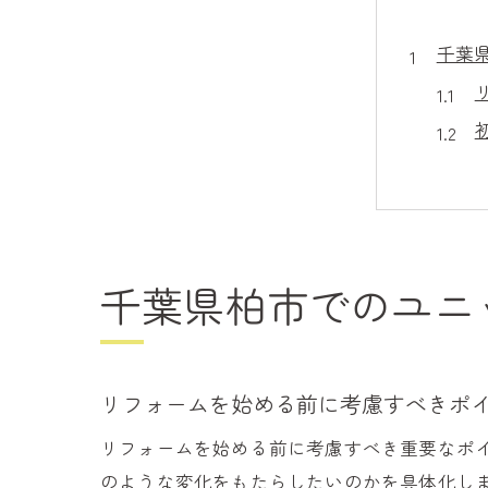
千葉
千葉県柏市でのユニ
理想
リフォームを始める前に考慮すべきポ
リフォームを始める前に考慮すべき重要なポ
のような変化をもたらしたいのかを具体化し