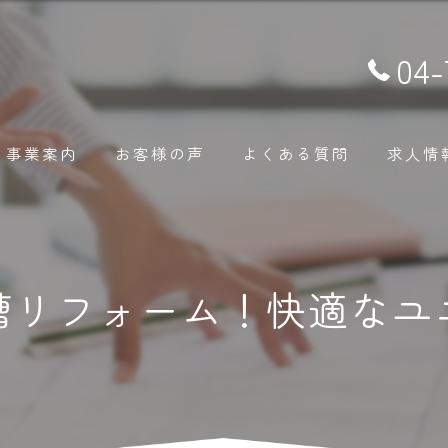
04-
事業案内
お客様の声
よくある質問
求人情
槽リフォーム！快適なユ