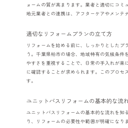
ォームの質が高まります。業者と適切にコミ
地元業者との連携は、アフターケアやメンテ
適切なリフォームプランの立て方
実例
リフォームを始める前に、しっかりとしたプ
う。千葉県柏市の場合、地域特有の気候条件
やすさを重視することで、日常の手入れが楽
に確認することが求められます。このプロセ
す。
ユニットバスリフォームの基本的な流
ユニ
ユニットバスリフォームの基本的な流れを知
り、リフォームの必要性や範囲が明確になり