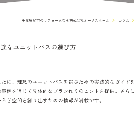
千葉県柏市のリフォームなら株式会社オークスホーム
コラム
快適なユニットバスの選び方
なたに、理想のユニットバスを選ぶための実践的なガイド
功事例を通じて具体的なプラン作りのヒントを提供。さら
つろぎ空間を創り出すための情報が満載です。