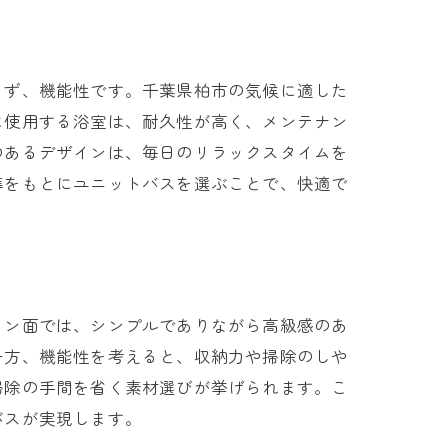
まず、機能性です。千葉県柏市の気候に適した
に使用する浴室は、耐久性が高く、メンテナン
のあるデザインは、毎日のリラックスタイムを
準をもとにユニットバスを選ぶことで、快適で
イン面では、シンプルでありながら高級感のあ
一方、機能性を考えると、収納力や掃除のしや
掃除の手間を省く素材選びが挙げられます。こ
バスが実現します。