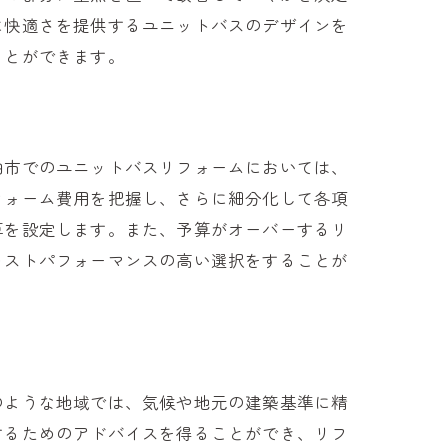
に快適さを提供するユニットバスのデザインを
ことができます。
柏市でのユニットバスリフォームにおいては、
フォーム費用を把握し、さらに細分化して各項
算を設定します。また、予算がオーバーするリ
コストパフォーマンスの高い選択をすることが
秘訣
のような地域では、気候や地元の建築基準に精
するためのアドバイスを得ることができ、リフ