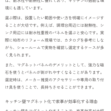
は、耐水性や耐熱性に優れており、キッチンの過酷な環
境にも適しています。
選ぶ際は、設置したい範囲や使い方を明確にイメージす
ることが大切です。例えば、調理台周辺には耐熱性、シ
ンク周辺には耐水性重視のパネルを選ぶと安心です。実
際に柏市のリフォーム現場では、カタログを参考にしな
がら、ショールームで実物を確認し選定するケースが多
く見られます。
また、マグネットパネルのデメリットとして、強力な磁
石を使うとパネルが剥がれやすくなることがあります。
選定時は、メーカー推奨のアクセサリーや専用の取り付
け具を使うことで、長持ちさせることができます。
キッチン壁マグネット化で家事が効率化する理由
キッチン壁をマグネット化することで、家事効率が大幅