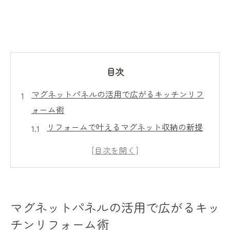
目次
マグネットパネルの活用で広がるキッチンリフ
ォーム術
リフォームで叶えるマグネット収納の新提
案
キッチンパネルをマグネット対応にする利
点
マグネットパネル活用で収納力を最大化
マグネットパネルの活用で広がるキッ
マグネットキッチンパネル導入のおすすめ
チンリフォーム術
ポイント