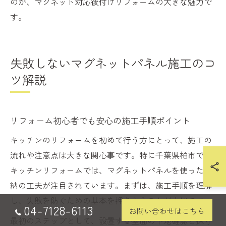
のが、マグネット対応後付けリフォームの大きな魅力で
す。
失敗しないマグネットパネル施工のコ
ツ解説
リフォーム初心者でも安心の施工手順ポイント
キッチンのリフォームを初めて行う方にとって、施工の
流れや注意点は大きな関心事です。特に千葉県柏市での
キッチンリフォームでは、マグネットパネルを使った収
納の工夫が注目されています。まずは、施工手順を理解
し、失敗を防ぐための基本を押さえることが大切です。
04-7128-6113
お問い合わせはこちら
最初のステップとして、設置する壁面の下地確認と採寸