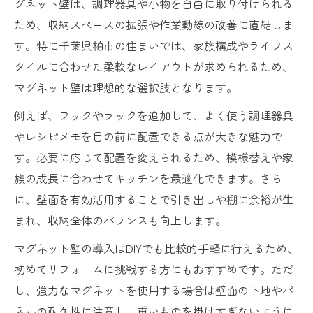
グネット壁は、調理器具や小物を自由に取り付けられる
ため、収納スペースの拡張や作業動線の改善に直結しま
す。特に千葉県柏市の住まいでは、家族構成やライフス
タイルに合わせた柔軟なレイアウトが求められるため、
マグネット壁は理想的な選択肢となります。
例えば、フックやラックを追加して、よく使う調理器具
やレシピメモを目の前に配置できる点が大きな魅力で
す。必要に応じて配置を変えられるため、模様替えや家
族の成長に合わせてキッチンを最適化できます。さら
に、壁面を有効活用することで引き出しや棚に余裕が生
まれ、収納全体のバランスも向上します。
マグネット壁の導入はDIYでも比較的手軽に行えるため、
初めてリフォームに挑戦する方にもおすすめです。ただ
し、強力なマグネットを使用する場合は壁面の下地やパ
ネルの耐久性に注意し、重いものを掛けすぎないように