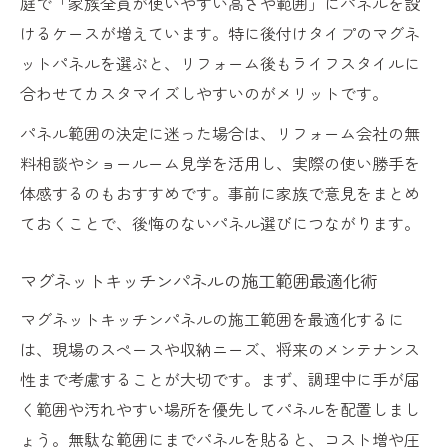
庭で「家族全員が使いやすい高さや範囲」にパネルを設
けるケースが増えています。特に後付けタイプのマグネ
ットパネルを選ぶと、リフォーム後もライフスタイルに
合わせてカスタマイズしやすいのがメリットです。
パネル範囲の決定に迷った場合は、リフォーム会社の無
料相談やショールーム見学を活用し、実際の使い勝手を
体感するのもおすすめです。事前に家族で意見をまとめ
ておくことで、後悔のないパネル選びにつながります。
マグネットキッチンパネルの施工範囲最適化術
マグネットキッチンパネルの施工範囲を最適化するに
は、現場のスペースや収納ニーズ、将来のメンテナンス
性まで考慮することが大切です。まず、調理中に手が届
く範囲や汚れやすい場所を優先してパネルを配置しまし
ょう。無駄な範囲にまでパネルを貼ると、コスト増や圧