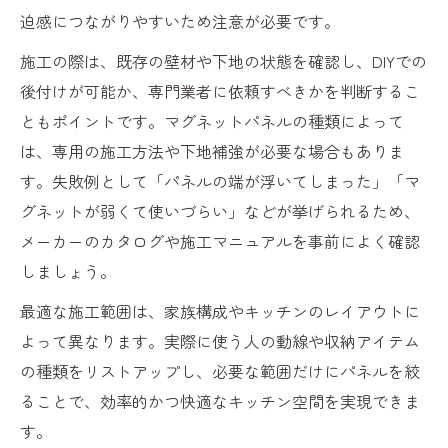
迫感につながりやすいため注意が必要です。
施工の際は、既存の壁材や下地の状態を確認し、DIYでの
後付けが可能か、専門業者に依頼すべきかを判断するこ
ともポイントです。マグネットパネルの種類によって
は、専用の施工方法や下地補強が必要な場合もありま
す。失敗例として「パネルの端が浮いてしまった」「マ
グネットが弱くて使いづらい」などが挙げられるため、
メーカーのカタログや施工マニュアルを事前によく確認
しましょう。
最適な施工範囲は、家族構成やキッチンのレイアウトに
よって異なります。実際に使う人の動線や収納アイテム
の種類をリストアップし、必要な範囲だけにパネルを絞
ることで、効率的かつ快適なキッチン空間を実現できま
す。