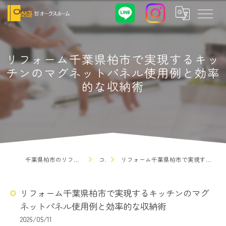
リフォーム千葉県柏市で実現するキッ
チンのマグネットパネル使用例と効率
的な収納術
千葉県柏市のリフォームなら株式会社オークスホーム
コラム
リフォーム千葉県柏市で実現するキッチンのマグネットパネル使用例と効率的な収納術
リフォーム千葉県柏市で実現するキッチンのマグ
ネットパネル使用例と効率的な収納術
2026/05/11