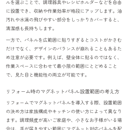
ルを選ぶことで、調理器具やレシピホルダーなどを自由
に設置でき、収納や作業効率が格段にアップします。油
汚れや水滴の飛びやすい部分をしっかりカバーすると、
清潔感も長持ちします。
一方で、パネルを広範囲に貼りすぎるとコストがかさむ
だけでなく、デザインのバランスが崩れることもあるた
め注意が必要です。例えば、壁全体に貼るのではなく、
作業スペースに合わせて最小限の範囲にとどめること
で、見た目と機能性の両立が可能です。
リフォーム時のマグネットパネル設置範囲の考え方
リフォームでマグネットパネルを導入する際、設置範囲
の決め方は家族構成やキッチンの使い方によって異なり
ます。調理頻度が高いご家庭や、小さなお子様がいる場
合は、手が届きやすい範囲にマグネット対応パネルを配