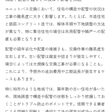
ユニットバス交換において、住宅の構造や配管の状況は
工事の難易度に大きく影響します。たとえば、木造住宅
と鉄筋コンクリート造では、解体手順や下地調整の方法
が異なり、特に集合住宅の場合は共用配管や隣戸への配
慮も必要となります。
配管の経年劣化や配置の複雑さも、交換作業の難易度を
左右します。古い配管は腐食や詰まりが発生しやすく、
場合によっては大規模な交換工事が必要になることも。
これにより、予想外の追加費用や工期延長が発生するケ
ースもあります。
特に柏市のような地域では、築年数の古い住宅が多いた
め、現地調査で構造や配管の状態をしっかり把握してお
くことがトラブル防止のポイントです。信頼できる業者
による詳細な診断と、適切な工法の選定が成功への近道