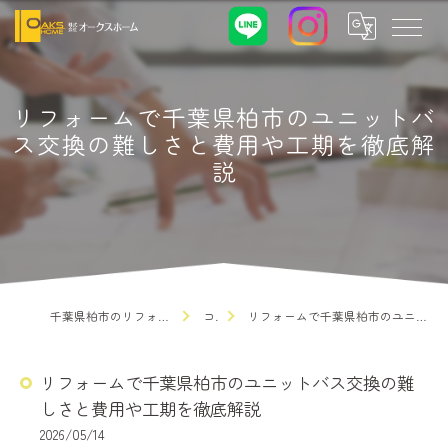
リフォームで千葉県柏市のユニットバ
ス交換の難しさと費用や工期を徹底解
説
千葉県柏市のリフォームなら株式会社オークスホーム
コラム
リフォームで千葉県柏市のユニットバス交換の難しさと費用や工期を徹底解説
リフォームで千葉県柏市のユニットバス交換の難
しさと費用や工期を徹底解説
2026/05/14