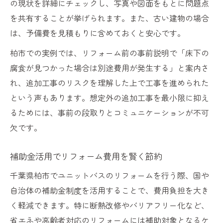
の現状を詳細にチェックし、写真や図面をもとに問題点
を共有することが挙げられます。また、古い建物の場合
は、予備費を見積もりに含めておくと安心です。
柏市での実例では、リフォーム前の事前説明で「床下の
腐食が見つかった場合は別途費用が発生する」と案内さ
れ、追加工事のリスクを理解した上で工事を進められた
という声もあります。想定外の追加工事を最小限に抑え
るためには、事前の段取りとコミュニケーションが不可
欠です。
補助金活用でリフォーム費用を賢く節約
千葉県柏市でユニットバスのリフォームを行う際、国や
自治体の補助金制度を活用することで、費用負担を大き
く軽減できます。特に断熱改修やバリアフリー化など、
省エネや高齢者対応のリフォームには補助対象となるケ