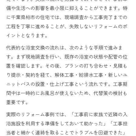
備や生活への影響を最小限に抑えることができます。特
に千葉県柏市の住宅では、現場調査から工事完了までの
工程を丁寧に進めることが、失敗しないリフォームのポ
イントとなります。
代表的な浴室交換の流れは、次のような手順で進みま
す。まず現地調査を行い、既存の浴室の状態や配管の位
置を確認します。その後、プランの打ち合わせ・見積も
り提示・契約を経て、解体工事・給排水工事・新しいユ
ニットバスの設置・仕上げ工事という流れです。工事期
間中は一時的にお風呂が使えないため、代替策の検討も
重要です。
実際のリフォーム事例では、「工事前に家族で近隣の入
浴施設を利用する準備をしておいて助かった」「工事担
当者と細かく連絡を取ることでトラブルを回避できた」