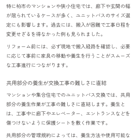
特に柏市のマンションや狭小住宅では、廊下や玄関の幅
が限られているケースが多く、ユニットバスのサイズ選
定にも影響します。過去には、搬入が困難で工事日程を
変更せざるを得なかった例も見られました。
リフォーム前には、必ず現地で搬入経路を確認し、必要
に応じて事前に家具の移動や養生を行うことがスムーズ
な工事進行につながります。
共用部分の養生が交換工事の難しさに直結
マンションや集合住宅でのユニットバス交換では、共用
部分の養生作業が工事の難しさに直結します。養生と
は、工事中に廊下やエレベーター、エントランスなどを
傷つけないように保護シートを敷く作業です。
共用部分の管理規約によっては、養生方法や使用可能な