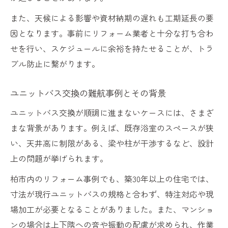
また、天候による影響や資材納期の遅れも工期延長の要
因となります。事前にリフォーム業者と十分な打ち合わ
せを行い、スケジュールに余裕を持たせることが、トラ
ブル防止に繋がります。
ユニットバス交換の難航事例とその背景
ユニットバス交換が順調に進まないケースには、さまざ
まな背景があります。例えば、既存浴室のスペースが狭
い、天井高に制限がある、梁や柱が干渉するなど、設計
上の問題が挙げられます。
柏市内のリフォーム事例でも、築30年以上の住宅では、
寸法が現行ユニットバスの規格と合わず、特注対応や現
場加工が必要となることがありました。また、マンショ
ンの場合は上下階への音や振動の配慮が求められ、作業