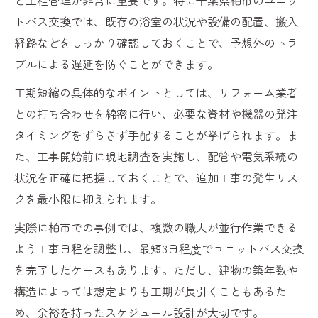
トバス交換では、既存の浴室の状況や設備の配置、搬入
経路などをしっかり確認しておくことで、予想外のトラ
ブルによる遅延を防ぐことができます。
工期短縮の具体的なポイントとしては、リフォーム業者
との打ち合わせを綿密に行い、必要な資材や機器の発注
タイミングをずらさず手配することが挙げられます。ま
た、工事開始前に現地調査を実施し、配管や電気系統の
状況を正確に把握しておくことで、追加工事の発生リス
クを最小限に抑えられます。
実際に柏市での事例では、複数の職人が並行作業できる
よう工事日程を調整し、最短3日程度でユニットバス交換
を完了したケースもあります。ただし、建物の築年数や
構造によっては想定よりも工期が長引くこともあるた
め、余裕を持ったスケジュール設計が大切です。