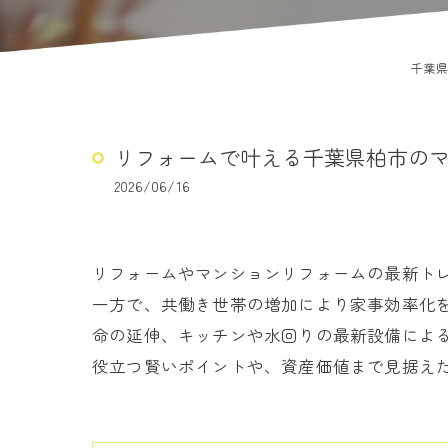
千葉県
リフォームで叶える千葉県柏市の
2026/06/16
リフォームやマンションリフォームの最新ト
一方で、共働き世帯の増加により家事効率化
命の延伸、キッチンや水回りの最新設備によ
役立つ賢いポイントや、資産価値まで見据え