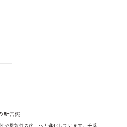
較
の新常識
性や機能性の向上へと進化しています。千葉