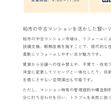
柏市の中古マンションを活かした賢い
柏市の中古マンション市場は、リフォームに
設備交換、断熱改修を施すことで、現代的な住
柔軟にリフォームしやすい点が魅力です。
賃貸から分譲への住み替えや、子育て・在宅
洋室に変更してリビングと一体化したり、収
を感じさせない空間演出も可能です。
ただし、マンション特有の管理規約や構造制
分に打ち合わせを行い、トラブルを未然に防