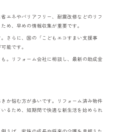
に省エネやバリアフリー、耐震改修などのリフ
るため、早めの情報収集が重要です。
す。さらに、国の「こどもエコすまい支援事
が可能です。
クも。リフォーム会社に相談し、最新の助成金
べきか悩む方が多いです。リフォーム済み物件
ているため、短期間で快適な新生活を始められ
。例えば、家族の成長や将来の介護を見据えた