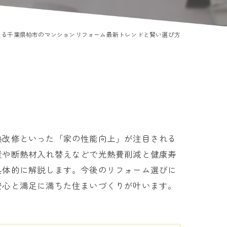
える千葉県柏市のマンションリフォーム最新トレンドと賢い選び方
熱改修といった「家の性能向上」が注目される
置や断熱材入れ替えなどで光熱費削減と健康寿
具体的に解説します。今後のリフォーム選びに
安心と満足に満ちた住まいづくりが叶います。