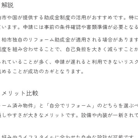
ト解説
柏市や国が提供する助成金制度の活用がおすすめです。特
ています。申請には事前の条件確認や書類準備が必要とな
、柏市独自のリフォーム助成金が適用される場合がありま
制度を組み合わせることで、自己負担を大きく減らすこと
られていることが多く、申請が遅れると利用できないリス
進めることが成功のカギとなります。
るメリット比較
ォーム済み物件」と「自分でリフォーム」のどちらを選ぶ
通しやすさが大きなメリットです。設備や内装が一新され
、好みやライフスタイルに合わせた自由な設計が可能です