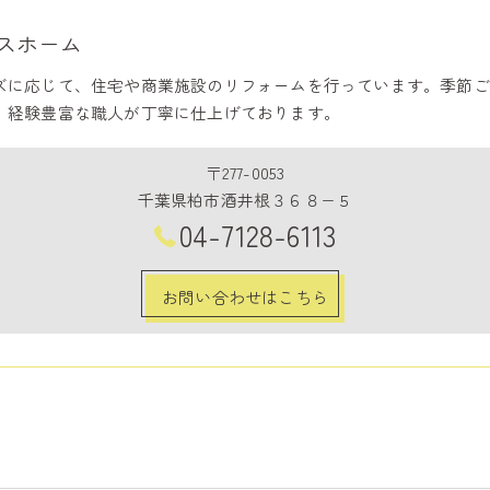
スホーム
ズに応じて、住宅や商業施設のリフォームを行っています。季節ご
、経験豊富な職人が丁寧に仕上げております。
〒277-0053
千葉県柏市酒井根３６８−５
04-7128-6113
お問い合わせはこちら