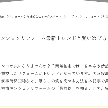
柏市のリフォームなら株式会社オークスホーム
コラム
リフォームで叶
マンションリフォーム最新トレンドと賢い選び方
レンドが気になりませんか？千葉県柏市では、省エネや断
を重視したリフォームがトレンドとなっています。内窓設
る家事時間短縮など、暮らしの質を高める方法を本記事で
た柏市マンションリフォームの「最前線」を知ることで、