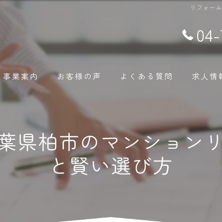
リフォー
04-
事業案内
お客様の声
よくある質問
求人情
葉県柏市のマンション
と賢い選び方