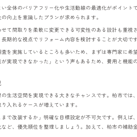
まい全体のバリアフリー化や生活動線の最適化がポイント
性の向上を意識したプランが求められます。
わせて間取りを柔軟に変更できる可変性のある設計も重視
、長期的な視点でリフォーム内容を検討することが大切で
調査を実施しているところも多いため、まずは専門家に希
能が実現できなかった」という声もあるため、費用と機能
現
想の生活空間を実現できる大きなチャンスです。柏市では
取り入れるケースが増えています。
こまで改装するか」明確な目標設定が不可欠です。例えば
化など、優先順位を整理しましょう。加えて、柏市の補助