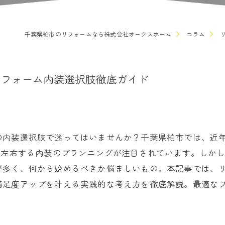
千葉県柏市のリフォームなら株式会社オークスホーム
コラム
リフォーム内装選択肢徹底ガイド
の内装選択肢で迷ってはいませんか？千葉県柏市では、近
を左右する内装のプランニングが注目されています。しか
が多く、何から始めるべきか悩ましいもの。本記事では、
満足度アップを叶える実践的な考え方を徹底解説。最適な