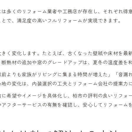
には多くのリフォーム業者や工務店が存在し、それぞれ得
ことで、満足度の高いフルリフォームが実現できます。
大きく変化します。たとえば、古くなった壁紙や床材を最
。断熱材の追加や窓のグレードアップは、夏冬の温度差を
以前よりも家族がリビングに集まる時間が増えた」「音漏
心地の変化は、内装選択の工夫とリフォーム会社の提案力
前に希望やイメージを具体化し、柏市の評判の良いリフォ
やアフターサービスの有無を確認し、安心してリフォーム