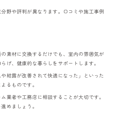
意分野や評判が異なります。口コミや施工事例
新の素材に交換するだけでも、室内の雰囲気が
和らげ、健康的な暮らしをサポートします。
れや結露が改善されて快適になった」といった
によるものです。
ーム業者や工務店に相談することが大切です。
を進めましょう。