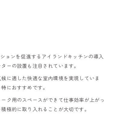
ーションを促進するアイランドキッチンの導入
ンターの設置も注目されています。
気候に適した快適な室内環境を実現していま
、特におすすめです。
ワーク用のスペースができて仕事効率が上がっ
を積極的に取り入れることが大切です。