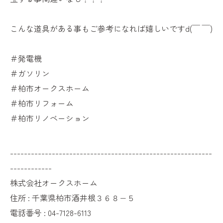
こんな道具がある事もご参考になれば嬉しいですd(￣ ￣)
＃発電機
＃ガソリン
＃柏市オークスホーム
＃柏市リフォーム
＃柏市リノベーション
----------------------------------------------------------
------------
株式会社オークスホーム
住所 : 千葉県柏市酒井根３６８−５
電話番号 : 04-7128-6113