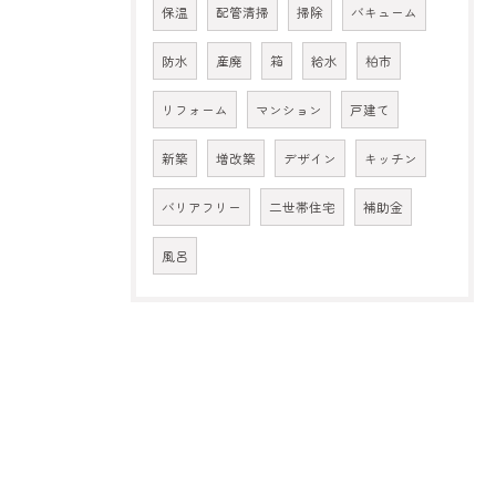
保温
配管清掃
掃除
バキューム
防水
産廃
箱
給水
柏市
リフォーム
マンション
戸建て
新築
増改築
デザイン
キッチン
バリアフリー
二世帯住宅
補助金
風呂