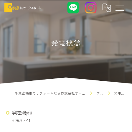
発電機🧐
千葉県柏市のリフォームなら株式会社オークスホーム
ブログ
発電機🧐
発電機🧐
2026/05/11