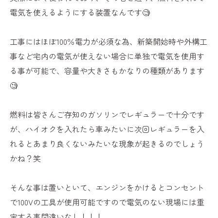
電気を使えるようにする装置なんです🧐
工事にはほぼ100％電力が必須な為、新築開始時や外構工
事など宅内の電気が使えない場合に単独で電気を使用す
る事が可能で、容量や大きさもかなりの種類があります
🧐
燃料は皆さんご存知のガソリンでレギュラーで十分です
が、ハイオクを入れたら車みたいに次回レギュラーを入
れるとあまり良くないみたいな現象が起きるのでしょう
かね？笑
そんな事は置いといて、エンジンをかけるとコンセント
で100Vの工具が使用可能ですので電気のない現場には重
宝する事間違いなし！！！