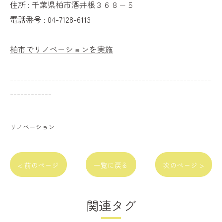
住所 : 千葉県柏市酒井根３６８−５
電話番号 : 04-7128-6113
柏市でリノベーションを実施
----------------------------------------------------------
------------
リノベーション
< 前のページ
一覧に戻る
次のページ >
関連タグ