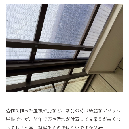
造作で作った屋根や庇など、新品の時は綺麗なアクリル
屋根ですが、経年で苔や汚れが付着して見栄えが悪くな
ってしまう事、経験あるのではないですか？🧐