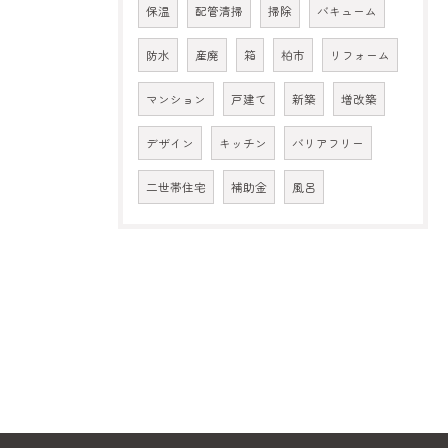
保温
配管清掃
掃除
バキューム
防水
産廃
箱
柏市
リフォーム
マンション
戸建て
新築
増改築
デザイン
キッチン
バリアフリー
二世帯住宅
補助金
風呂