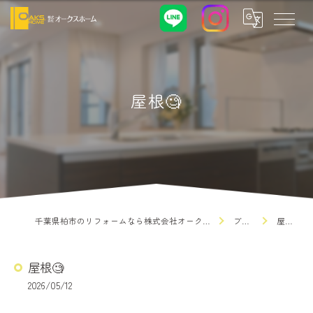
屋根🧐
千葉県柏市のリフォームなら株式会社オークスホーム
ブログ
屋根🧐
屋根🧐
2026/05/12