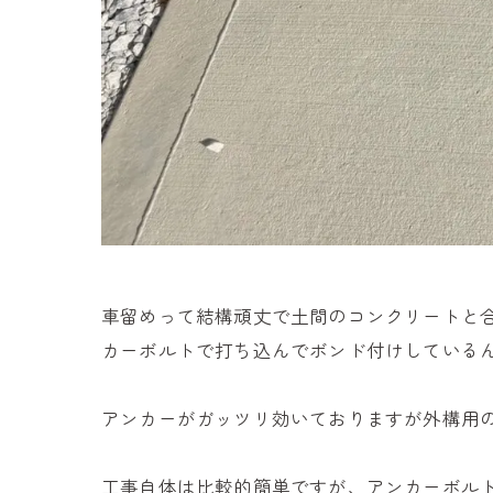
車留めって結構頑丈で土間のコンクリートと
カーボルトで打ち込んでボンド付けしているん
アンカーがガッツリ効いておりますが外構用の
工事自体は比較的簡単ですが、アンカーボル