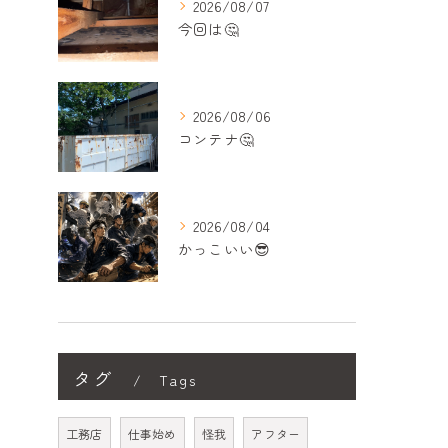
2026/08/07
今回は🤔
2026/08/06
コンテナ🤔
2026/08/04
かっこいい😎
タグ
Tags
工務店
仕事始め
怪我
アフター