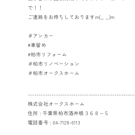
で！！
ご連絡をお待ちしておりますm(_ _)m
＃アンカー
#車留め
#柏市リフォーム
＃柏市リノベーション
＃柏市オークスホーム
-------------------------------------------------
株式会社オークスホーム
住所 : 千葉県柏市酒井根３６８−５
電話番号 : 04-7128-6113