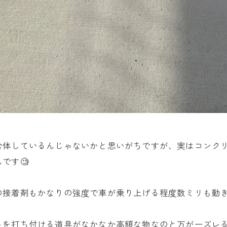
合体しているんじゃないかと思いがちですが、実はコンク
です🧐
接着剤もかなりの強度で車が乗り上げる程度数ミリも動きま
トを打ち付ける道具がなかなか高額な物なのと万が一ズレ