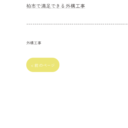
柏市で満足できる外構工事
-------------------------------------------------
外構工事
< 前のページ