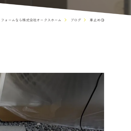
リフォームなら株式会社オークスホーム
ブログ
車止め🧐