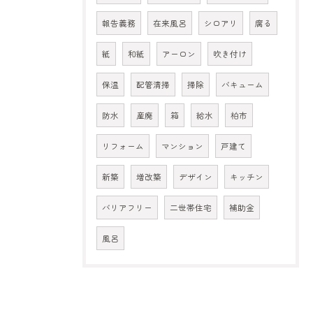
報告義務
在来風呂
シロアリ
腐る
紙
和紙
アーロン
吹き付け
保温
配管清掃
掃除
バキューム
防水
産廃
箱
給水
柏市
リフォーム
マンション
戸建て
新築
増改築
デザイン
キッチン
バリアフリー
二世帯住宅
補助金
風呂