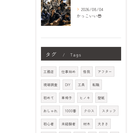
2026/08/04
かっこいい😎
タグ
Tags
工務店
仕事始め
怪我
アフター
現場調査
DIY
工具
転職
初めて
車椅子
ヒノキ
壁紙
おしゃれ
1000番
クロス
スタッフ
初心者
未経験者
材木
大きさ