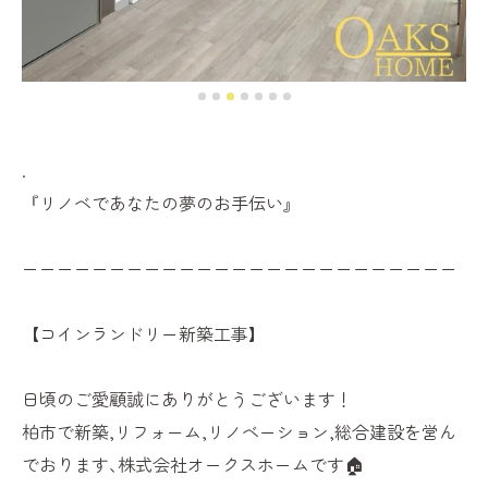
.
『リノベであなたの夢のお手伝い』
ーーーーーーーーーーーーーーーーーーーーーーーーー
【コインランドリー新築工事】
日頃のご愛顧誠にありがとうございます！
柏市で新築,リフォーム,リノベーション,総合建設を営ん
でおります､株式会社オークスホームです🏠