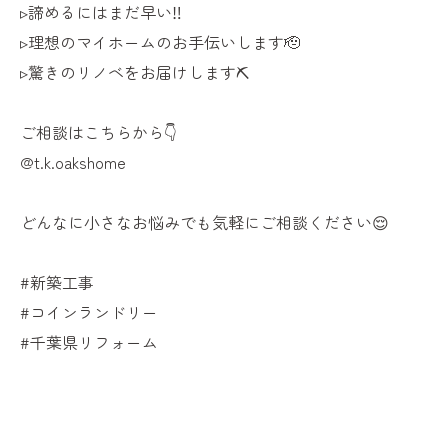
▹諦めるにはまだ早い‼
▹理想のマイホームのお手伝いします🫡
▹驚きのリノベをお届けします⛏
ご相談はこちらから👇
@t.k.oakshome
どんなに小さなお悩みでも気軽にご相談ください😌
#新築工事
#コインランドリー
#千葉県リフォーム