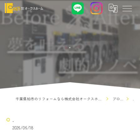
.
千葉県柏市のリフォームなら株式会社オークスホーム
ブログ
.
.
2026/06/18