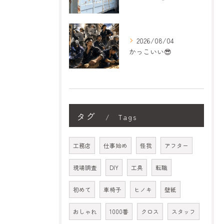
2026/08/04
かっこいい😎
タグ
Tags
工務店
仕事始め
怪我
アフター
現場調査
DIY
工具
転職
初めて
車椅子
ヒノキ
壁紙
おしゃれ
1000番
クロス
スタッフ