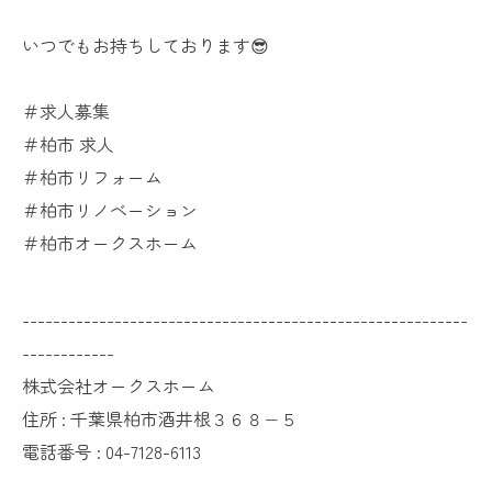
いつでもお持ちしております😎
＃求人募集
＃柏市 求人
＃柏市リフォーム
＃柏市リノベーション
＃柏市オークスホーム
----------------------------------------------------------
------------
株式会社オークスホーム
住所 : 千葉県柏市酒井根３６８−５
電話番号 : 04-7128-6113