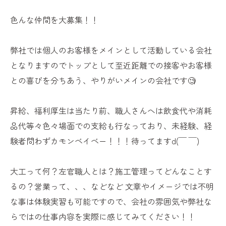
色んな仲間を大募集！！
弊社では個人のお客様をメインとして活動している会社
となりますのでトップとして至近距離での接客やお客様
との喜びを分ちあう、やりがいメインの会社です🧐
昇給、福利厚生は当たり前、職人さんへは飲食代や消耗
品代等々色々場面での支給も行なっており、未経験、経
験者問わずカモンベイベー！！！待ってますd(￣ ￣)
大工って何？左官職人とは？施工管理ってどんなことす
るの？営業って、、、などなど 文章やイメージでは不明
な事は体験実習も可能ですので、会社の雰囲気や弊社な
らではの仕事内容を実際に感じてみてください！！