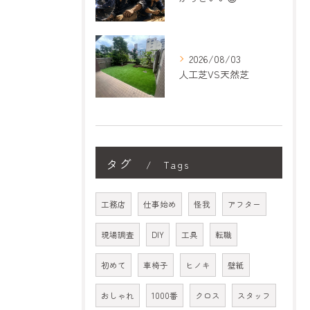
2026/08/03
人工芝VS天然芝
タグ
Tags
工務店
仕事始め
怪我
アフター
現場調査
DIY
工具
転職
初めて
車椅子
ヒノキ
壁紙
おしゃれ
1000番
クロス
スタッフ