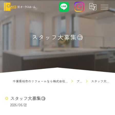
スタッフ大募集🧐
千葉県柏市のリフォームなら株式会社オークスホーム
ブログ
スタッフ大募集🧐
スタッフ大募集🧐
2026/06/22