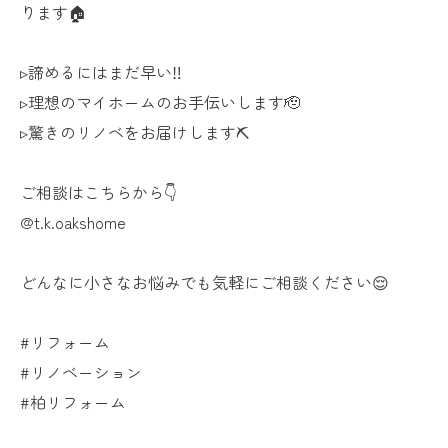
ります🏠
▹諦めるにはまだ早い‼
▹理想のマイホームのお手伝いします🫡
▹驚きのリノベをお届けします⛏
ご相談はこちらから👇
@t.k.oakshome
どんなに小さなお悩みでも気軽にご相談ください😌
#リフォーム
#リノベーション
#柏リフォーム