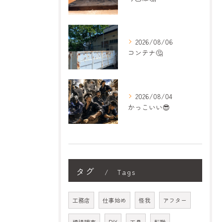
2026/08/06
コンテナ🤔
2026/08/04
かっこいい😎
タグ
Tags
工務店
仕事始め
怪我
アフター