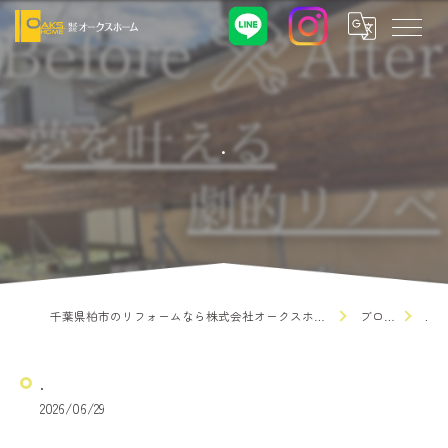
.
千葉県柏市のリフォームなら株式会社オークスホーム
ブログ
.
.
2026/06/29