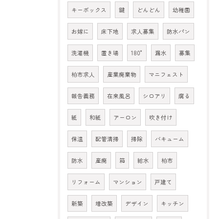
キーボックス
鍵
どんどん
幼稚園
お嫁に
床下地
求人募集
防水パン
洗濯機
置き場
180°
漏水
募集
柏市求人
産業廃棄物
マニフェスト
報告義務
在来風呂
シロアリ
腐る
紙
和紙
アーロン
吹き付け
保温
配管清掃
掃除
バキューム
防水
産廃
箱
給水
柏市
リフォーム
マンション
戸建て
新築
増改築
デザイン
キッチン