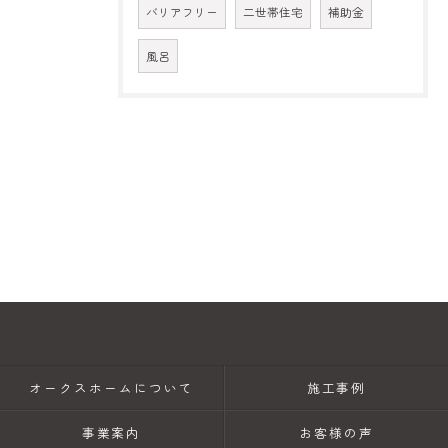
バリアフリー
二世帯住宅
補助金
風呂
オークスホームについて
施工事例
事業案内
お客様の声