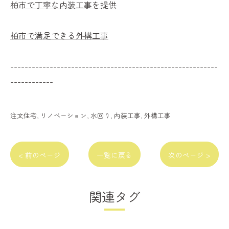
柏市で丁寧な内装工事を提供
柏市で満足できる外構工事
----------------------------------------------------------
------------
注文住宅
リノベーション
水回り
内装工事
外構工事
< 前のページ
一覧に戻る
次のページ >
関連タグ