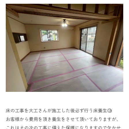
床の工事を大工さんが施工した後必ず行う床養生🧐
お客様から費用を頂き養生をさせて頂いておりますが、
これはその次の工事に備えた保護になりますので欠かせ