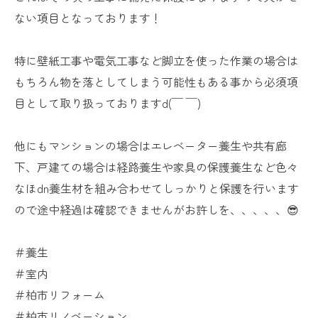
ない項目となっております！
特に壁紙工事や電気工事など脚立を使った作業の場合は
もちろん物を落としてしまう可能性もある事から必須項
目として取り扱っておりますd(￣ ￣)
他にもマンションの場合はエレベーター養生や共有廊
下、戸建ての場合は経路養生や家具の保護養生など色々
なほdn養生材を組み合わせてしっかりと保護を行います
ので途中経過は確認できませんがお許しを、、、、、😎
＃養生
＃室内
＃柏市リフォーム
＃柏市リノベーション