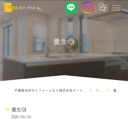
養生🧐
千葉県柏市のリフォームなら株式会社オークスホーム
ブログ
養生🧐
養生🧐
2026/06/30