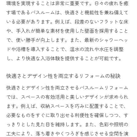
環境を実現することは非常に重要です。日々の疲れを癒
す場であるバスルームは、快適さと機能性を兼ね備えて
いる必要があります。例えば、段差のないフラットな床
や、手入れが簡単な素材を使用した壁面を採用すること
で、使い勝手が向上します。また、最新のシャワーヘッ
ドや浴槽を導入することで、温水の流れや水圧を調整
し、より快適な入浴体験を提供することが可能です。
快適さとデザイン性を両立するリフォームの秘訣
快適さとデザイン性を両立させるバスルームリフォーム
では、スペースの有効活用と美しいデザインが求められ
ます。例えば、収納スペースを巧みに配置することで、
必要なものをすぐに取り出せる利便性を確保しつつ、す
っきりとした見た目を維持します。また、色彩や照明の
工夫により、落ち着きやくつろぎを感じさせる空間を演