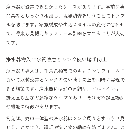
浄水器が設置できなかったケースがあります。事前に専
門業者としっかり相談し、現場調査を行うことでトラブ
ルを防げます。家族構成や生活スタイルの変化に合わせ
て、将来も見据えたリフォーム計画を立てることが大切
です。
浄水器導入で水質改善とシンク使い勝手向上
浄水器の導入は、千葉県柏市でのキッチンリフォームに
おいて水質改善とシンクの使い勝手向上を同時に実現で
きる施策です。浄水器には蛇口直結型、ビルトイン型、
据え置き型など多様なタイプがあり、それぞれ設置場所
や機能に特徴があります。
例えば、蛇口一体型の浄水器はシンク周りをすっきり見
せることができ、調理や洗い物の動線を妨げません。ビ