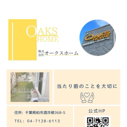
立する方法
浄水器導入とシンク交換が叶える快適な水回り
リフォームで叶える浄水器とシンク交換の
ポイント
水回りリフォームで浄水器の選択肢を広げ
る方法
シンク交換と浄水器導入で快適なキッチン
へ
リフォームで水質改善と使いやすいシンク
を実現
浄水器設置とシンクリフォームのメリット
を解説
キッチンリフォームで失敗しないシンク選択ポ
イント