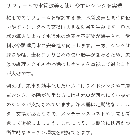
リフォームで水質改善と使いやすいシンクを実現
柏市でのリフォームを検討する際、水質改善と同時に使
いやすいシンクへの交換は大きな効果を生みます。浄水
器の導入によって水道水の塩素や不純物が除去され、飲
料水や調理用水の安全性が向上します。一方、シンクは
深さや幅、素材により日々の使い勝手が変わるため、家
族の調理スタイルや掃除のしやすさを重視して選ぶこと
が大切です。
例えば、家事を効率化したい方にはワイドシンクや二層
式シンク、掃除が苦手な方には排水口が汚れにくい設計
のシンクが支持されています。浄水器は定期的なフィル
ター交換が必要なので、メンテナンスコストや手間も考
慮して選択しましょう。これにより、長期的に快適かつ
衛生的なキッチン環境を維持できます。