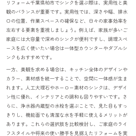
リフォーム千葉県柏市でシンクを選ぶ際は、実用性と美
観のバランスが重要です。実用性では、深さや幅、排水
口の位置、作業スペースの確保など、日々の家事効率を
左右する要素を重視しましょう。例えば、家族が多いご
家庭には大容量で深めのシンクが便利ですし、調理スペ
ースを広く使いたい場合は一体型カウンターやダブルシ
ンクもおすすめです。
一方、美観を求める場合は、キッチン全体のデザインや
カラー、素材感を統一することで、空間に一体感が生ま
れます。人工大理石やホーロー素材のシンクは、デザイ
ン性に優れ、インテリアとの調和も図りやすいです。さ
らに、浄水器内蔵型の水栓を選ぶことで、見た目もすっ
きりし、機能面でも清潔な水を手軽に使えるメリットが
あります。これらの選択肢を比較検討し、ご家庭のライ
フスタイルや将来の使い勝手を見据えたリフォームを実