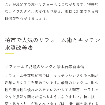
ことが満足度の高いリフォームにつながります。将来的
なライフスタイルの変化も見据え、柔軟に対応できる設
備選びを心がけましょう。
柏市で人気のリフォーム術とキッチン
水質改善法
リフォームで話題のシンクと浄水器最新事情
リフォーム千葉県柏市では、キッチンシンクや浄水器が
近年大きな注目を集めています。最新のシンクは、耐久
性や清掃性に優れたステンレスや人工大理石、セラミッ
クなど多彩な素材が選べるようになりました。特に抗
菌・防カビ加工が施されたタイプは、衛生面を重視する