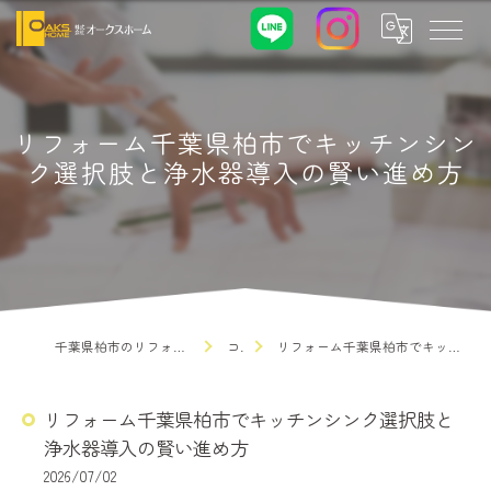
リフォーム千葉県柏市でキッチンシン
ク選択肢と浄水器導入の賢い進め方
千葉県柏市のリフォームなら株式会社オークスホーム
コラム
リフォーム千葉県柏市でキッチンシンク選択肢と浄水器導入の賢い進め方
リフォーム千葉県柏市でキッチンシンク選択肢と
浄水器導入の賢い進め方
2026/07/02