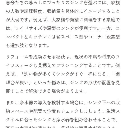
自分たちの暮らしにぴったりのシンクを選ぶには、家族
の人数や調理頻度、収納量を具体的にイメージすること
が大切です。例えば、大家族や頻繁に料理をする家庭で
は、ワイドサイズや深型のシンクが便利です。一方、コ
ンパクトなキッチンには省スペース型やコーナー設置型
も選択肢となります。
リフォームを成功させる秘訣は、現状の不満や将来のラ
イフステージも見据えてプランニングすることです。例
えば、「洗い物が多くてシンクがすぐ一杯になる」「調
理台が狭い」といった悩みは、シンクの形状や配置を見
直すことで解決できる場合があります。
また、浄水器の導入を検討する場合は、シンク下への収
納スペースや配管の位置もチェックしましょう。生活ス
タイルに合ったシンクと浄水器を組み合わせることで、
毎日の家事が快適になり、長期的な満足度が高まりま