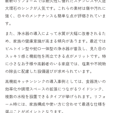
最新のリフォームでは耐久性に優れたステンレスや人造
大理石のシンクが人気です。これらの素材は傷や汚れに
強く、日々のメンテナンスも簡単な点が評価されていま
す。
また、浄水器の導入によって水質が大幅に改善されるた
め、家族の健康意識が高まる傾向があります。最近では
ビルトイン型や蛇口一体型の浄水器が普及し、見た目の
スッキリ感と機能性を両立できる点がメリットです。特
に小さなお子様や高齢者のいる家庭では、塩素や不純物
の除去に配慮した設備選びが求められています。
高機能キッチンシンクの導入事例としては、食器洗いの
効率化や調理スペースの拡張につながるワイドシンク、
複数の水栓を設置できるタイプが挙げられます。リフォ
ーム時には、家族構成や使い方に合わせて最適な仕様を
選ぶことがポイントとなります。