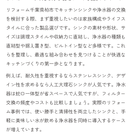
リフォーム千葉県柏市でキッチンシンクや浄水器の交換
を検討する際、まず重視したいのは家族構成やライフス
タイルに合った製品選びです。シンクの素材や形状、サ
イズは調理スタイルや収納力に直結し、浄水器の種類も
直結型や据え置き型、ビルトイン型など多様です。これ
らを整理し、最適な組み合わせを見つけることが快適な
キッチンづくりの第一歩となります。
例えば、耐久性を重視するならステンレスシンク、デザ
イン性を求めるなら人工大理石シンクが人気です。浄水
器は蛇口一体型が省スペースで人気ですが、フィルター
交換の頻度やコストも比較しましょう。実際のリフォー
ム事例では、使い勝手と清掃性を両立したシンクと、手
軽に美味しい水が飲める浄水器を同時に導入するケース
が増えています。