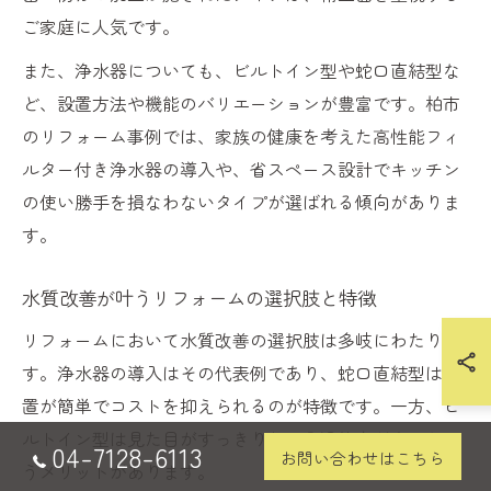
ご家庭に人気です。
また、浄水器についても、ビルトイン型や蛇口直結型な
ど、設置方法や機能のバリエーションが豊富です。柏市
のリフォーム事例では、家族の健康を考えた高性能フィ
ルター付き浄水器の導入や、省スペース設計でキッチン
の使い勝手を損なわないタイプが選ばれる傾向がありま
す。
水質改善が叶うリフォームの選択肢と特徴
リフォームにおいて水質改善の選択肢は多岐にわたりま
す。浄水器の導入はその代表例であり、蛇口直結型は設
置が簡単でコストを抑えられるのが特徴です。一方、ビ
ルトイン型は見た目がすっきりし、ろ過能力が高いとい
04-7128-6113
お問い合わせはこちら
うメリットがあります。