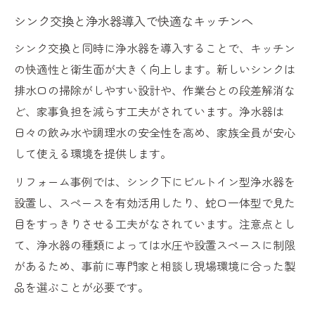
シンク交換と浄水器導入で快適なキッチンへ
シンク交換と同時に浄水器を導入することで、キッチン
の快適性と衛生面が大きく向上します。新しいシンクは
排水口の掃除がしやすい設計や、作業台との段差解消な
ど、家事負担を減らす工夫がされています。浄水器は
日々の飲み水や調理水の安全性を高め、家族全員が安心
して使える環境を提供します。
リフォーム事例では、シンク下にビルトイン型浄水器を
設置し、スペースを有効活用したり、蛇口一体型で見た
目をすっきりさせる工夫がなされています。注意点とし
て、浄水器の種類によっては水圧や設置スペースに制限
があるため、事前に専門家と相談し現場環境に合った製
品を選ぶことが必要です。