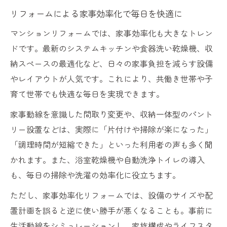
リフォームによる家事効率化で毎日を快適に
マンションリフォームでは、家事効率化も大きなトレン
ドです。最新のシステムキッチンや食器洗い乾燥機、収
納スペースの最適化など、日々の家事負担を減らす設備
やレイアウトが人気です。これにより、共働き世帯や子
育て世帯でも快適な毎日を実現できます。
家事動線を意識した間取り変更や、収納一体型のパント
リー設置などは、実際に「片付けや掃除が楽になった」
「調理時間が短縮できた」といった利用者の声も多く聞
かれます。また、浴室乾燥機や自動洗浄トイレの導入
も、毎日の掃除や洗濯の効率化に役立ちます。
ただし、家事効率化リフォームでは、設備のサイズや配
置計画を誤ると逆に使い勝手が悪くなることも。事前に
生活動線をシミュレーションし、家族構成やライフスタ