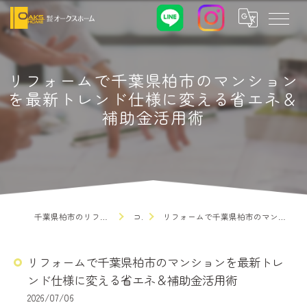
リフォームで千葉県柏市のマンション
を最新トレンド仕様に変える省エネ＆
補助金活用術
千葉県柏市のリフォームなら株式会社オークスホーム
コラム
リフォームで千葉県柏市のマンションを最新トレンド仕様に変える省エネ＆補助金活用術
リフォームで千葉県柏市のマンションを最新トレ
ンド仕様に変える省エネ＆補助金活用術
2026/07/06