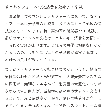
省エネリフォームで光熱費を効率よく削減
千葉県柏市でのマンションリフォームにおいて、省エネ
リフォームは光熱費の削減を目指す方にとって必須の選
択肢となっています。特に高効率の給湯器やLED照明、
最新のエアコンへの交換は、エネルギー消費を大幅に抑
えられる実績があります。これらの設備は初期費用がか
かるものの、長期的には毎月の光熱費が確実に低減し、
家計への負担が軽くなります。
なぜ省エネリフォームが効果的なのかというと、柏市の
気候に合わせた断熱・気密施工や、太陽光発電システム
の採用が、無理なくエネルギー消費量の最適化につなが
るからです。例えば、断熱性の高い窓やサッシに交換す
ることで、冷暖房効率が上がり、夏冬の快適性が向上し
ます。住まい全体のエネルギー管理もスマートホーム機