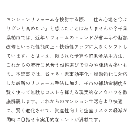
マンションリフォームを検討する際、「住み心地を今よ
りグンと高めたい」と感じたことはありませんか？千葉
県柏市では、近年リフォームのトレンドが省エネや断熱
改修といった性能向上・快適性アップに大きくシフトし
ています。とはいえ、限られた予算や補助金活用方法、
これからの流行に見合う設備選びで悩みや課題も多いも
の。本記事では、省エネ・家事効率化・断熱強化に対応
した最新のリフォーム手法に加え、柏市の補助金制度を
賢く使って無駄なコストを抑える現実的なノウハウを徹
底解説します。これからのマンション生活をより快適
に、賢く進化させて、資産性向上と空室リスクの軽減が
同時に目指せる実用的なヒントが満載です。