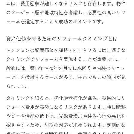
ムは、費用回収が難しくなるリスクも存在します。物件
のターゲット層や地域特性を考慮し、必要性の高いリフ
ォームを選定することが成功のポイントです。
資産価値を守るためのリフォームタイミングとは
マンションの資産価値を維持・向上させるには、適切な
タイミングでリフォームを実施することが重要です。一
般的には、築15年～20年を目安に水回りや内装のリニュ
ーアルを検討するケースが多く、柏市でもこの傾向が見
られます。
タイミングを誤ると、劣化や老朽化が進み、結果的にリ
フォーム費用が高額になるリスクがあります。特に断熱
や省エネ性能の低下は、光熱費増加や住み心地の悪化を
招きやすいため、早期の対応が求められます。定期的な
点検やプロによる診断を活用し、最適なタイミングでリ